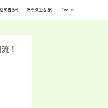
活影音徵件
淨零綠生活指引
English
潮流！