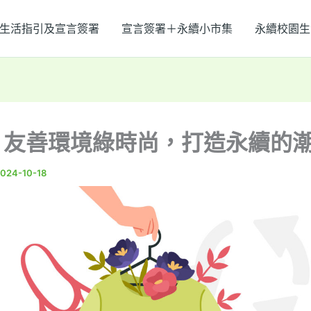
生活指引及宣言簽署
宣言簽署＋永續小市集
永續校園生
）友善環境綠時尚，打造永續的
024-10-18