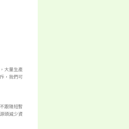
，大量生產
斥，我們可
不跟隨短暫
源頭減少資