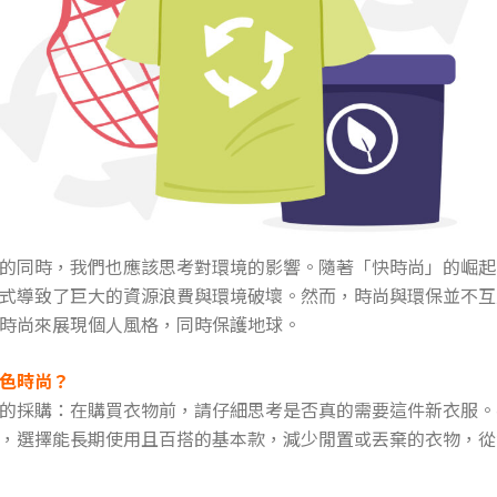
的同時，我們也應該思考對環境的影響。隨著「快時尚」的崛起
式導致了巨大的資源浪費與環境破壞。然而，時尚與環保並不互
時尚來展現個人風格，同時保護地球。
色時尚？
的採購：在購買衣物前，請仔細思考是否真的需要這件新衣服。
，選擇能長期使用且百搭的基本款，減少閒置或丟棄的衣物，從